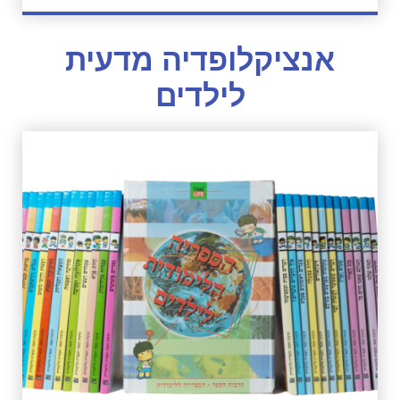
אנציקלופדיה מדעית
לילדים
לחץ כאן