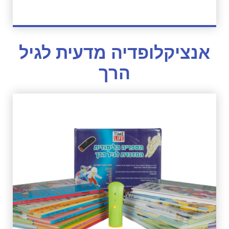
אנציקלופדיה מדעית לגיל
הרך
לחץ כאן